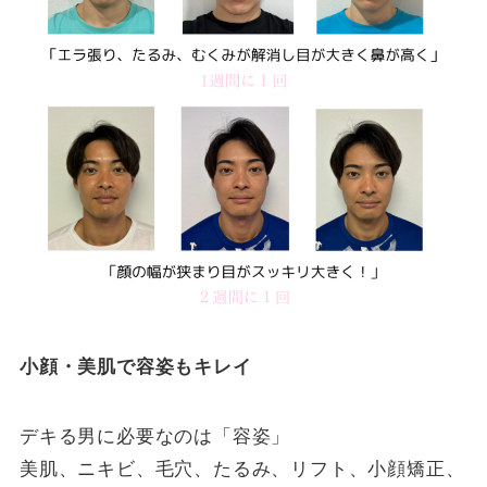
小顔・美肌で容姿もキレイ
デキる男に必要なのは「容姿」
美肌、ニキビ、毛穴、たるみ、リフト、小顔矯正、