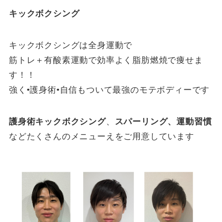
キックボクシング
キックボクシングは全身運動で
筋トレ＋有酸素運動で効率よく脂肪燃焼で痩せま
す！！
強く•護身術•自信もついて最強のモテボディーです
護身術キックボクシング
、
スパーリング、運動習慣
などたくさんのメニューえをご用意しています