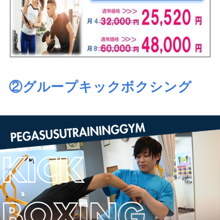
②グループキックボクシング