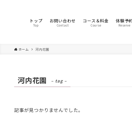
トップ
お問い合わせ
コース＆料金
体験予
Top
Contact
Course
Reserve
ホーム
河内花園
河内花園
– tag –
記事が見つかりませんでした。