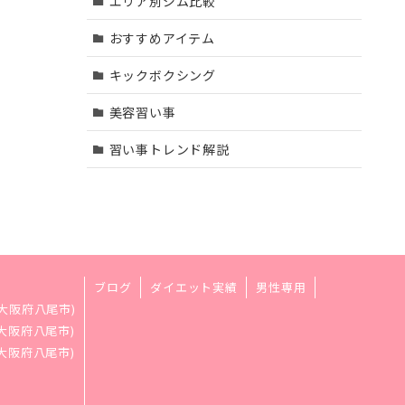
エリア別ジム比較
おすすめアイテム
キックボクシング
美容習い事
習い事トレンド解説
ブログ
ダイエット実績
男性専用
大阪府八尾市)
大阪府八尾市)
大阪府八尾市)