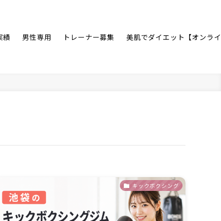
実績
男性専用
トレーナー募集
美肌でダイエット【オンラ
キックボクシング