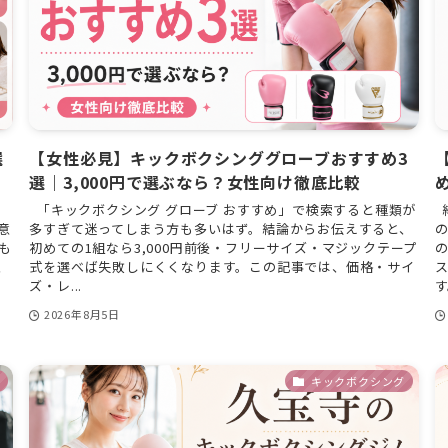
選
【女性必見】キックボクシンググローブおすすめ3
選｜3,000円で選ぶなら？女性向け徹底比較
」
「キックボクシング グローブ おすすめ」で検索すると種類が
意
多すぎて迷ってしまう方も多いはず。結論からお伝えすると、
の
も
初めての1組なら3,000円前後・フリーサイズ・マジックテープ
の
、
式を選べば失敗しにくくなります。この記事では、価格・サイ
ズ・レ...
す
2026年8月5日
キックボクシング