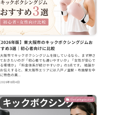
【2026年版】東大阪市のキックボクシングジムお
すすめ3選｜初心者向けに比較
東大阪市でキックボクシングジムを探しているなら、まず押さ
えておきたいのが「初心者でも通いやすいか」「女性が安心で
る環境か」「料金体系が続けやすいか」の3点です。 結論か
らお伝えすると、東大阪市エリアには八戸ノ里駅・布施駅を中
に特色の異...
2026年8月4日
Uncategorized