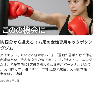
河内国分から通える！八尾の女性専用キックボクシ
ングジム
「ダイエットしたいけど続かない…」「運動が苦手だけど体を
引き締めたい」そんな女性の皆さまへ。ペガサストレーニング
ジムは、八尾市内に3店舗を構える女性専用パーソナルジムで
。 河内国分から通いやすい立地 近鉄八尾店、河内山本店、
宝寺店の3店舗...
2025年6月9日