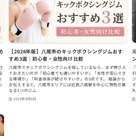
め
【2026年版】八尾市のキックボクシングジムおす
すめ3選｜初心者・女性向け比較
さ
八尾市でキックボクシングジムを探しているなら、まず押さえ
る
ておきたいのが「初心者でも通いやすいか」「女性が安心でき
お
る環境か」「料金体系が続けやすいか」の3点です。 結論から
シ
お伝えすると、八尾市エリアには近鉄八尾駅を中心に特色の異
す
なる3つのジム...
久
2026年8月4日