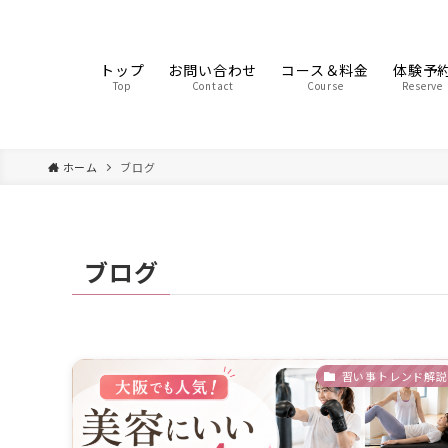
トップ
お問い合わせ
コース＆料金
体験予
Top
Contact
Course
Reserve
ホーム
ブログ
ブログ
習い事トレンド解説