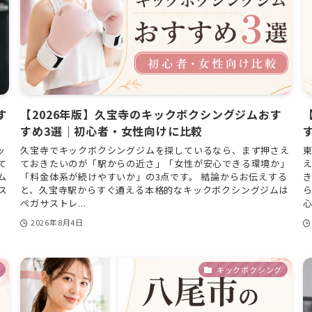
す
【2026年版】久宝寺のキックボクシングジムおす
すめ3選｜初心者・女性向けに比較
ッ
久宝寺でキックボクシングジムを探しているなら、まず押さえ
て
ておきたいのが「駅からの近さ」「女性が安心できる環境か」
ム
「料金体系が続けやすいか」の3点です。 結論からお伝えする
き
ス
と、久宝寺駅からすぐ通える本格的なキックボクシングジムは
ペガサストレ...
心
2026年8月4日
キックボクシング