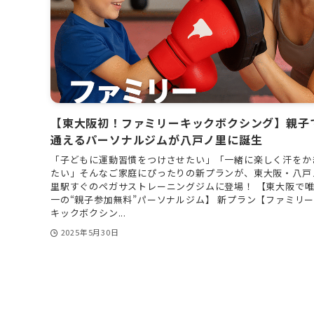
【東大阪初！ファミリーキックボクシング】親子
通えるパーソナルジムが八戸ノ里に誕生
「子どもに運動習慣をつけさせたい」「一緒に楽しく汗をか
たい」そんなご家庭にぴったりの新プランが、東大阪・八戸
里駅すぐのペガサストレーニングジムに登場！ 【東大阪で
一の“親子参加無料”パーソナルジム】 新プラン【ファミリ
キックボクシン...
2025年5月30日