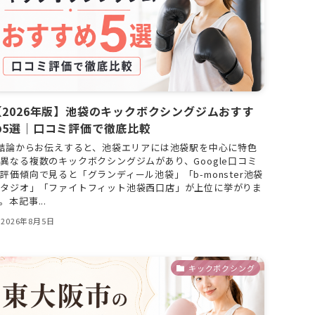
【2026年版】池袋のキックボクシングジムおすす
め5選｜口コミ評価で徹底比較
結論からお伝えすると、池袋エリアには池袋駅を中心に特色
異なる複数のキックボクシングジムがあり、Google口コミ
評価傾向で見ると「グランディール池袋」「b-monster池袋
スタジオ」「ファイトフィット池袋西口店」が上位に挙がりま
。本記事...
2026年8月5日
キックボクシング