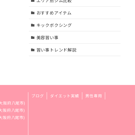
エリア別ジム比較
おすすめアイテム
キックボクシング
美容習い事
習い事トレンド解説
ブログ
ダイエット実績
男性専用
大阪府八尾市)
大阪府八尾市)
大阪府八尾市)